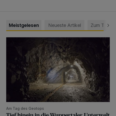
Meistgelesen
Neueste Artikel
Zum Thema
Tief hinein in die Wuppertaler Unterwelt
Am Tag des Geotops
Tief hinein in die Wuppertaler Unterwelt