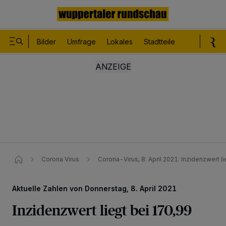
Bilder
Umfrage
Lokales
Stadtteile
Sport
Le
Corona Virus
Corona-Virus, 8. April 2021: Inzidenzwert l
Aktuelle Zahlen von Donnerstag, 8. April 2021
Inzidenzwert liegt bei 170,99