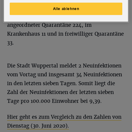
In Quarantäne befinden sich aktuell 268
Alle ablehnen
Wuppertaler, davon in häuslicher
angeordneter Quarantäne 224, im
Krankenhaus 11
und in freiwilliger Quarantäne
33.
Die Stadt Wuppertal meldet 2 Neuinfektionen
vom Vortag und insgesamt 34 Neuinfektionen
in den letzten sieben Tagen. Somit liegt die
Zahl der Neuinfektionen der letzten sieben
Tage pro 100.000 Einwohner bei 9,39.
Hier geht es zum Vergleich zu den Zahlen von
Dienstag (30. Juni 2020).