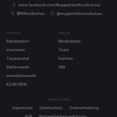
www.facebook.com/WuppertalerRundschau/
@WRundschau
@wuppertalerrundschau
SERVICES
VERLAG
Reklamation
Mediadaten
Inserieren
Team
Trauerportal
Karriere
Stellenmarkt
FAQ
Immobilienmarkt
AZUBI NRW
RECHTLICHES
Impressum
Datenschutz
Datenerhebung
AGB
Barrierefreiheitserklärung