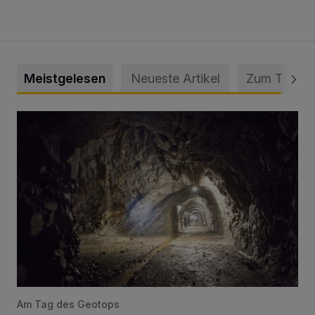
Meistgelesen
Neueste Artikel
Zum Thema
Tief hinein in die Wuppertaler Unterwelt
Am Tag des Geotops