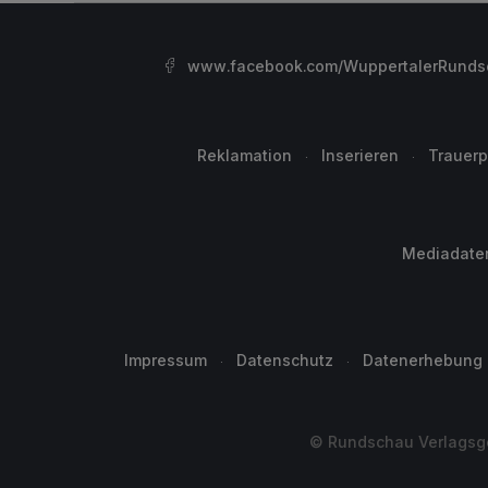
www.facebook.com/WuppertalerRunds
Reklamation
Inserieren
Trauerp
Mediadate
Impressum
Datenschutz
Datenerhebung
© Rundschau Verlagsge