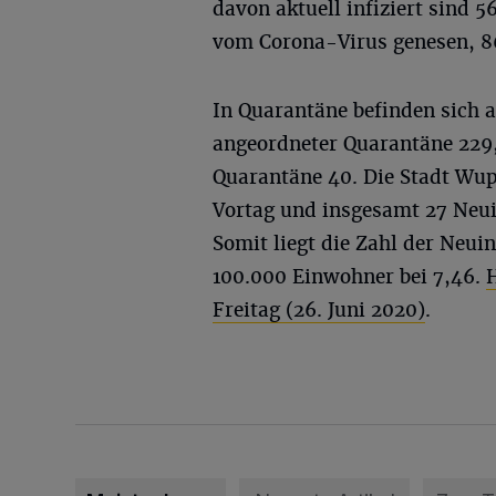
davon aktuell infiziert sind 
vom Corona-Virus genesen, 86
In Quarantäne befinden sich a
angeordneter Quarantäne 229,
Quarantäne 40. Die Stadt Wu
Vortag und insgesamt 27 Neuin
Somit liegt die Zahl der Neuin
100.000 Einwohner bei 7,46.
H
Freitag (26. Juni 2020)
.