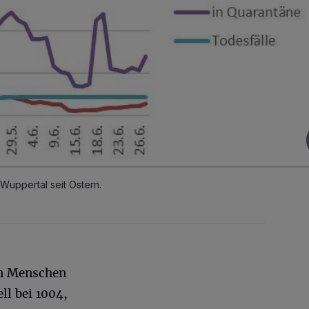
Wuppertal seit Ostern.
en Menschen
ll bei 1004,