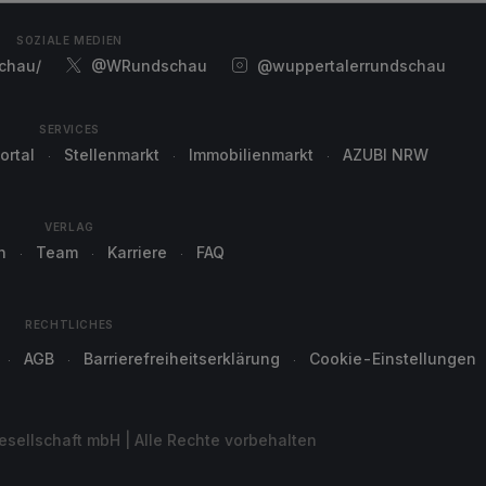
SOZIALE MEDIEN
chau/
@WRundschau
@wuppertalerrundschau
SERVICES
ortal
Stellenmarkt
Immobilienmarkt
AZUBI NRW
VERLAG
n
Team
Karriere
FAQ
RECHTLICHES
AGB
Barrierefreiheitserklärung
Cookie-Einstellungen
sellschaft mbH | Alle Rechte vorbehalten