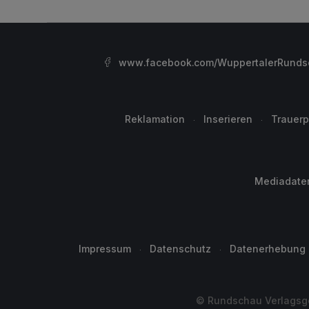
www.facebook.com/WuppertalerRunds
Reklamation
Inserieren
Trauerp
Mediadate
Impressum
Datenschutz
Datenerhebung
© Rundschau Verlagsge