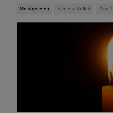
Meistgelesen
Neueste Artikel
Zum 
Vermisster Jugendlicher tot aufgefunden