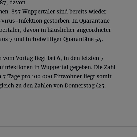
987, davon
onen. 857 Wuppertaler sind bereits wieder
-Virus-Infektion gestorben. In Quarantäne
pertaler, davon in häuslicher angeordneter
us 7 und in freiwilliger Quarantäne 54.
vom Vortag liegt bei 6, in den letzten 7
uinfektionen in Wuppertal gegeben. Die Zahl
n 7 Tage pro 100.000 Einwohner liegt somit
gleich zu den Zahlen von Donnerstag (25.