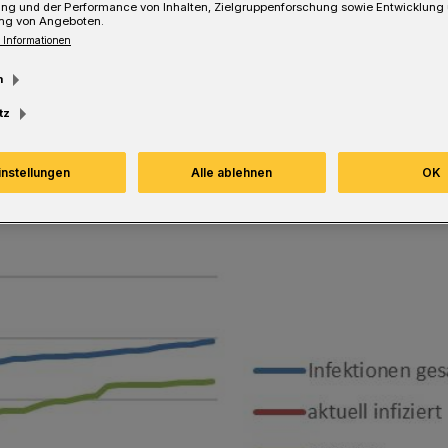
ung und der Performance von Inhalten, Zielgruppenforschung sowie Entwicklung
ng von Angeboten.
 Informationen
m
Lesezeit
tz
instellungen
Alle ablehnen
OK