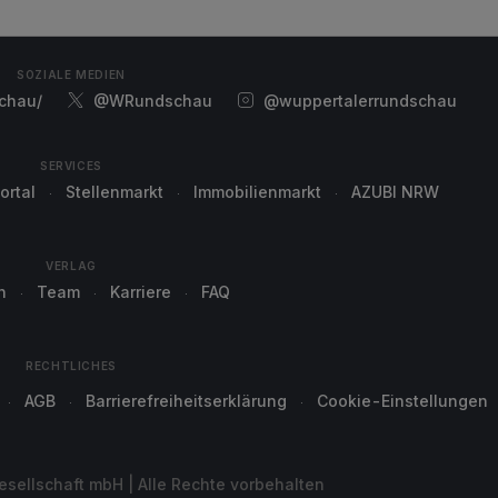
SOZIALE MEDIEN
chau/
@WRundschau
@wuppertalerrundschau
SERVICES
ortal
Stellenmarkt
Immobilienmarkt
AZUBI NRW
VERLAG
n
Team
Karriere
FAQ
RECHTLICHES
AGB
Barrierefreiheitserklärung
Cookie-Einstellungen
sellschaft mbH | Alle Rechte vorbehalten