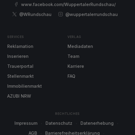
www.facebook.com/WuppertalerRundschau/
@WRundschau
@wuppertalerrundschau
SERVICES
VERLAG
Reklamation
Mediadaten
Inserieren
Team
Trauerportal
Karriere
Stellenmarkt
FAQ
Immobilienmarkt
AZUBI NRW
RECHTLICHES
Impressum
Datenschutz
Datenerhebung
AGB
Barrierefreiheitserklärung