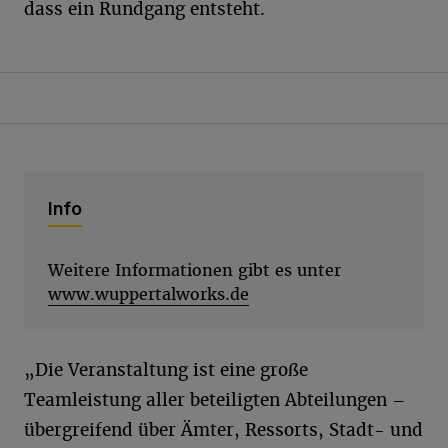
dass ein Rundgang entsteht.
Info
Weitere Informationen gibt es unter
www.wuppertalworks.de
„Die Veranstaltung ist eine große
Teamleistung aller beteiligten Abteilungen –
übergreifend über Ämter, Ressorts, Stadt- und