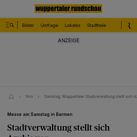
Bilder
Umfrage
Lokales
Stadtteile
Sport
Le
Yolo
Samstag: Wuppertaler Stadtverwaltung stellt sich Az
Messe am Samstag in Barmen
Stadtverwaltung stellt sich