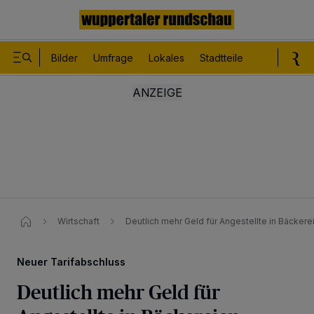
Bilder
Umfrage
Lokales
Stadtteile
Sport
Le
Wirtschaft
Deutlich mehr Geld für Angestellte in Bäckerei
Neuer Tarifabschluss
Deutlich mehr Geld für