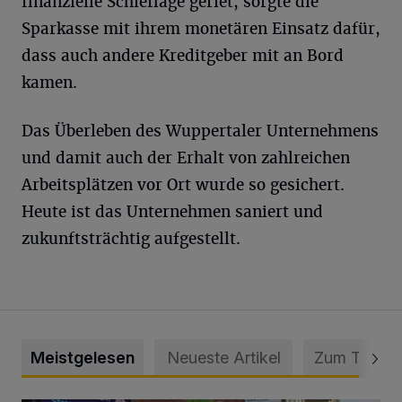
finanzielle Schieflage geriet, sorgte die
Sparkasse mit ihrem monetären Einsatz dafür,
dass auch andere Kreditgeber mit an Bord
kamen.
Das Überleben des Wuppertaler Unternehmens
und damit auch der Erhalt von zahlreichen
Arbeitsplätzen vor Ort wurde so gesichert.
Heute ist das Unternehmen saniert und
zukunftsträchtig aufgestellt.
Meistgelesen
Neueste Artikel
Zum Thema