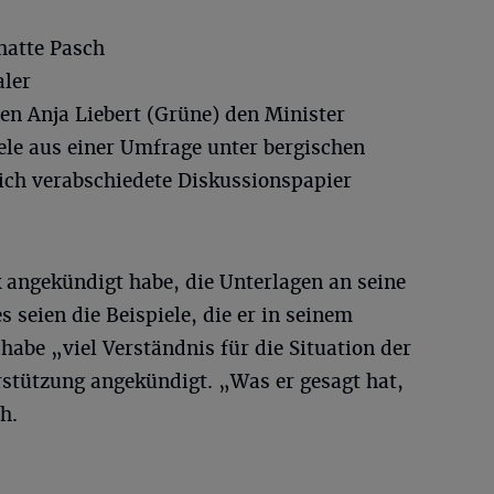
hatte Pasch
aler
n Anja Liebert (Grüne) den Minister
le aus einer Umfrage unter bergischen
ch verabschiedete Diskussionspapier
 angekündigt habe, die Unterlagen an seine
 seien die Beispiele, die er in seinem
abe „viel Verständnis für die Situation der
rstützung angekündigt. „Was er gesagt hat,
h.