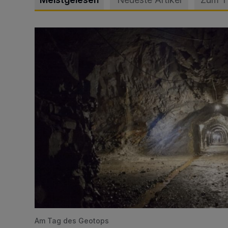
Tief hinein in die Wuppertaler Unterwelt
Am Tag des Geotops