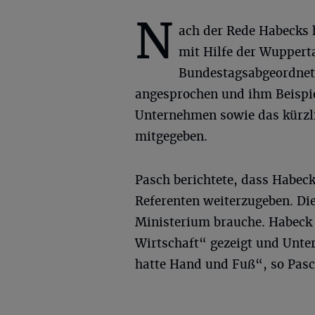
N
ach der Rede Habecks 
mit Hilfe der Wuppert
Bundestagsabgeordnete
angesprochen und ihm Beispie
Unternehmen sowie das kürzli
mitgegeben.
Pasch berichtete, dass Habeck
Referenten weiterzugeben. Dies
Ministerium brauche. Habeck h
Wirtschaft“ gezeigt und Unte
hatte Hand und Fuß“, so Pasc