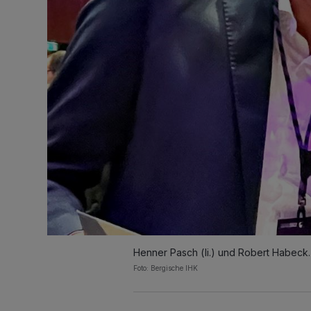
Henner Pasch (li.) und Robert Habeck.
Foto: Bergische IHK