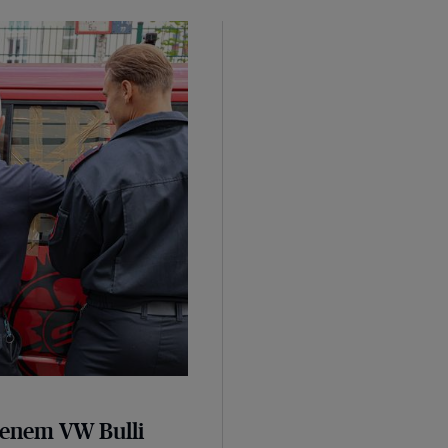
senem VW Bulli