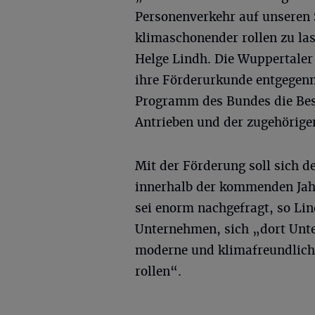
Personenverkehr auf unseren 
klimaschonender rollen zu l
Helge Lindh. Die Wuppertaler
ihre Förderurkunde entgegen
Programm des Bundes die Bes
Antrieben und der zugehörigen
Mit der Förderung soll sich 
innerhalb der kommenden Jah
sei enorm nachgefragt, so Lin
Unternehmen, sich „dort Unt
moderne und klimafreundliche
rollen“.