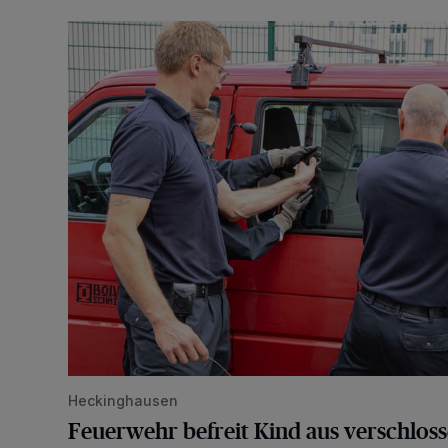
Feuerwehr befreit Kind aus verschlossenem VW Bulli
Heckinghausen
Feuerwehr befreit Kind aus verschlos