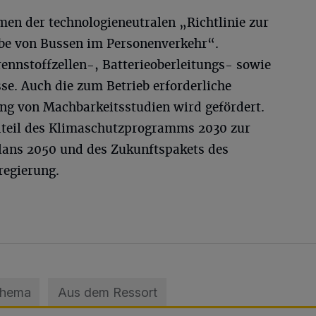
men der technologieneutralen „Richtlinie zur
ebe von Bussen im Personenverkehr“.
rennstoffzellen-, Batterieoberleitungs- sowie
se. Auch die zum Betrieb erforderliche
ung von Machbarkeitsstudien wird gefördert.
dteil des Klimaschutzprogramms 2030 zur
ans 2050 und des Zukunftspakets des
regierung.
Thema
Aus dem Ressort