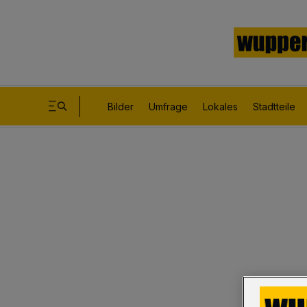
Bilder
Umfrage
Lokales
Stadtteile