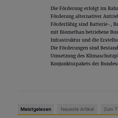
Die Förderung erfolgt im Rah
Förderung alternativer Antri
Förderfähig sind Batterie-, B
mit Biomethan betriebene Bus
Infrastruktur und die Erstell
Die Förderungen sind Bestan
Umsetzung des Klimaschutzpl
Konjunkturpakets der Bundes
Meistgelesen
Neueste Artikel
Zum 