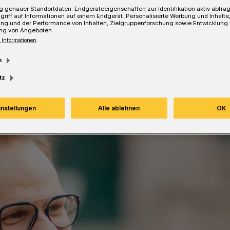
 genauer Standortdaten. Endgeräteeigenschaften zur Identifikation aktiv abfra
griff auf Informationen auf einem Endgerät. Personalisierte Werbung und Inhalt
ung und der Performance von Inhalten, Zielgruppenforschung sowie Entwicklung
ng von Angeboten.
 Informationen
Lesezeit
m
tz
instellungen
Alle ablehnen
OK