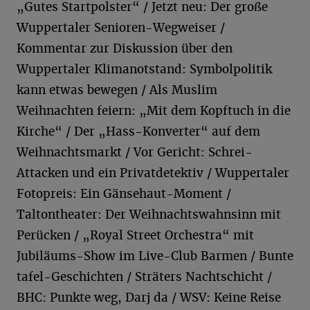
„Gutes Startpolster“ / Jetzt neu: Der große
Wuppertaler Senioren-Wegweiser /
Kommentar zur Diskussion über den
Wuppertaler Klimanotstand: Symbolpolitik
kann etwas bewegen / Als Muslim
Weihnachten feiern: „Mit dem Kopftuch in die
Kirche“ / Der „Hass-Konverter“ auf dem
Weihnachtsmarkt / Vor Gericht: Schrei-
Attacken und ein Privatdetektiv / Wuppertaler
Fotopreis: Ein Gänsehaut-Moment /
Taltontheater: Der Weihnachtswahnsinn mit
Perücken / „Royal Street Orchestra“ mit
Jubiläums-Show im Live-Club Barmen / Bunte
tafel-Geschichten / Sträters Nachtschicht /
BHC: Punkte weg, Darj da / WSV: Keine Reise