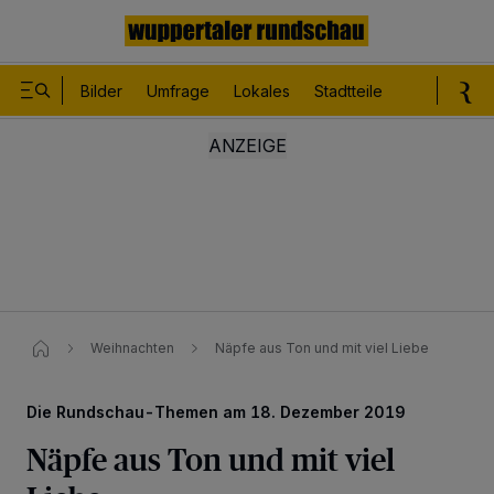
Bilder
Umfrage
Lokales
Stadtteile
Sport
Le
Weihnachten
Näpfe aus Ton und mit viel Liebe
Die Rundschau-Themen am 18. Dezember 2019
Näpfe aus Ton und mit viel