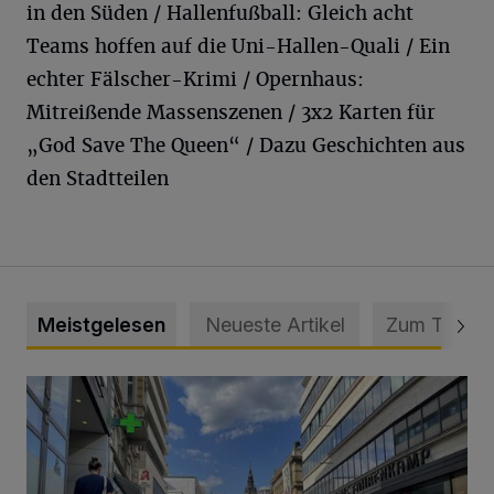
in den Süden / Hallenfußball: Gleich acht
Teams hoffen auf die Uni-Hallen-Quali / Ein
echter Fälscher-Krimi / Opernhaus:
Mitreißende Massenszenen / 3x2 Karten für
„God Save The Queen“ / Dazu Geschichten aus
den Stadtteilen
Meistgelesen
Neueste Artikel
Zum Thema
Ein Unzustand und Skandal