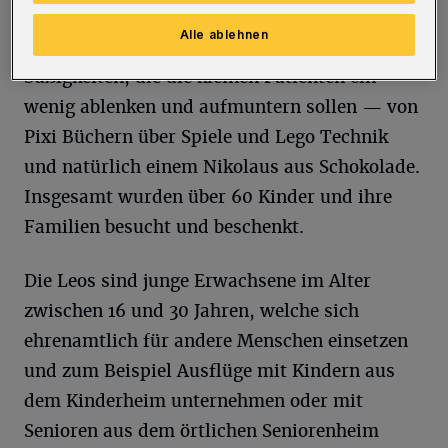
Alle ablehnen
Mit im Gepäck haben sie Geschenke und
Süßigkeiten, die die kleinen Patienten ein
wenig ablenken und aufmuntern sollen — von
Pixi Büchern über Spiele und Lego Technik
und natürlich einem Nikolaus aus Schokolade.
Insgesamt wurden über 60 Kinder und ihre
Familien besucht und beschenkt.
Die Leos sind junge Erwachsene im Alter
zwischen 16 und 30 Jahren, welche sich
ehrenamtlich für andere Menschen einsetzen
und zum Beispiel Ausflüge mit Kindern aus
dem Kinderheim unternehmen oder mit
Senioren aus dem örtlichen Seniorenheim