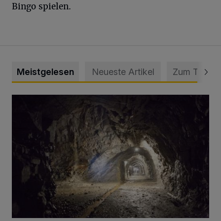
Bingo spielen.
Meistgelesen
Neueste Artikel
Zum Thema
Tief hinein in die Wuppertaler Unterwelt