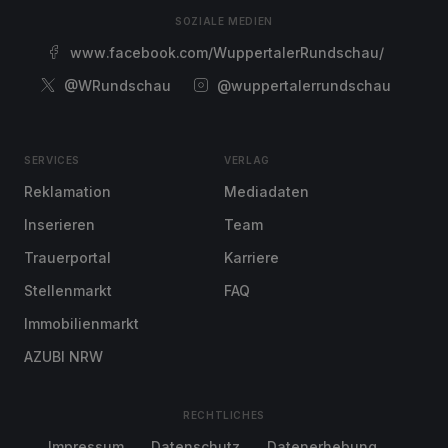
SOZIALE MEDIEN
www.facebook.com/WuppertalerRundschau/
@WRundschau
@wuppertalerrundschau
SERVICES
VERLAG
Reklamation
Mediadaten
Inserieren
Team
Trauerportal
Karriere
Stellenmarkt
FAQ
Immobilienmarkt
AZUBI NRW
RECHTLICHES
Impressum
Datenschutz
Datenerhebung