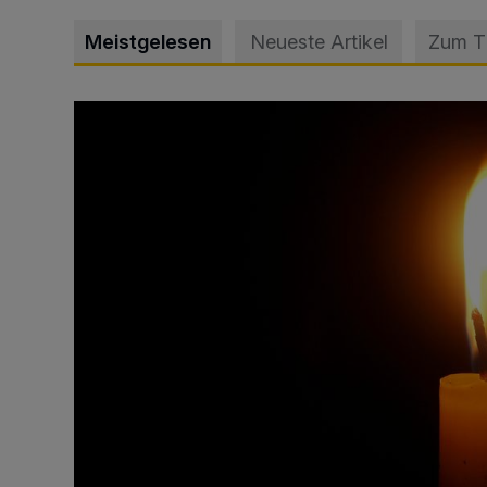
Meistgelesen
Neueste Artikel
Zum 
Vermisster Jugendlicher tot aufgefunden