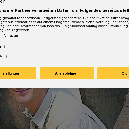
ein.
unsere Partner verarbeiten Daten, um Folgendes bereitzustell
sezeit
 genauer Standortdaten. Endgeräteeigenschaften zur Identifikation aktiv abfra
griff auf Informationen auf einem Endgerät. Personalisierte Werbung und Inhalt
ung und der Performance von Inhalten, Zielgruppenforschung sowie Entwicklung
ng von Angeboten.
 Informationen
m
tz
instellungen
Alle ablehnen
OK