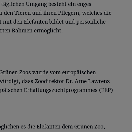
 täglichen Umgang besteht ein enges
 den Tieren und ihren Pflegern, welches die
t mit den Elefanten bildet und persönliche
erten Rahmen ermöglicht.
s Grünen Zoos wurde vom europäischen
ürdigt, dass Zoodirektor Dr. Arne Lawrenz
ropäischen Erhaltungszuchtprogrammes (EEP)
öglichen es die Elefanten dem Grünen Zoo,