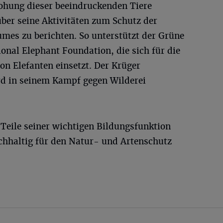
rohung dieser beeindruckenden Tiere
er seine Aktivitäten zum Schutz der
mes zu berichten. So unterstützt der Grüne
ional Elephant Foundation, die sich für die
n Elefanten einsetzt. Der Krüger
rd in seinem Kampf gegen Wilderei
Teile seiner wichtigen Bildungsfunktion
achhaltig für den Natur- und Artenschutz