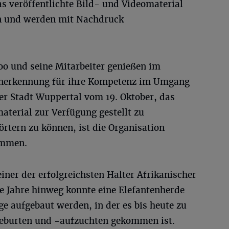
s veröffentlichte Bild- und Videomaterial
en und werden mit Nachdruck
oo und seine Mitarbeiter genießen im
Anerkennung für ihre Kompetenz im Umgang
der Stadt Wuppertal vom 19. Oktober, das
aterial zur Verfügung gestellt zu
rtern zu können, ist die Organisation
ommen.
iner der erfolgreichsten Halter Afrikanischer
le Jahre hinweg konnte eine Elefantenherde
ge aufgebaut werden, in der es bis heute zu
geburten und -aufzuchten gekommen ist.