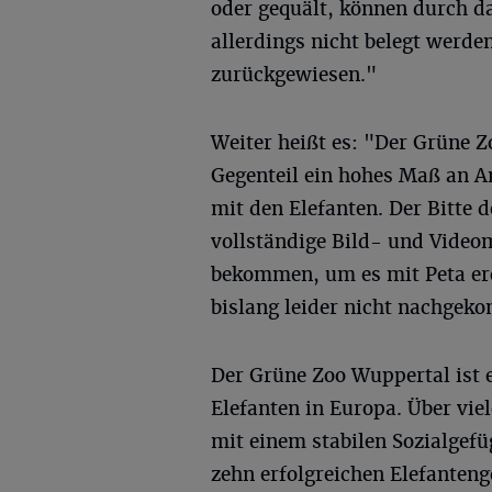
oder gequält, können durch da
allerdings nicht belegt werd
zurückgewiesen."
Weiter heißt es: "Der Grüne Z
Gegenteil ein hohes Maß an 
mit den Elefanten. Der Bitte 
vollständige Bild- und Videom
bekommen, um es mit Peta erö
bislang leider nicht nachgek
Der Grüne Zoo Wuppertal ist e
Elefanten in Europa. Über vie
mit einem stabilen Sozialgefü
zehn erfolgreichen Elefanten