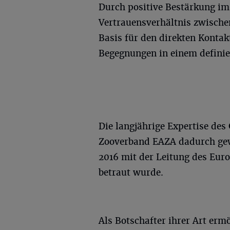
Durch positive Bestärkung im
Vertrauensverhältnis zwischen
Basis für den direkten Kontak
Begegnungen in einem defini
Die langjährige Expertise de
Zooverband EAZA dadurch gew
2016 mit der Leitung des Eu
betraut wurde.
Als Botschafter ihrer Art erm