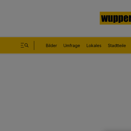
Bilder
Umfrage
Lokales
Stadtteile