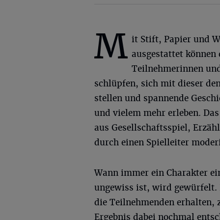
M
it Stift, Papier und 
ausgestattet können 
Teilnehmerinnen und 
schlüpfen, sich mit dieser d
stellen und spannende Gesch
und vielem mehr erleben. Das
aus Gesellschaftsspiel, Erzä
durch einen Spielleiter moderi
Wann immer ein Charakter ei
ungewiss ist, wird gewürfelt.
die Teilnehmenden erhalten, 
Ergebnis dabei nochmal entsc