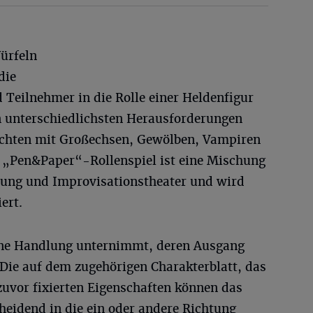
Würfeln
die
Teilnehmer in die Rolle einer Heldenfigur
en unterschiedlichsten Herausforderungen
ichten mit Großechsen, Gewölben, Vampiren
 „Pen&Paper“-Rollenspiel ist eine Mischung
hlung und Improvisationstheater und wird
ert.
ne Handlung unternimmt, deren Ausgang
 Die auf dem zugehörigen Charakterblatt, das
zuvor fixierten Eigenschaften können das
heidend in die ein oder andere Richtung