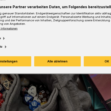
unsere Partner verarbeiten Daten, um Folgendes bereitzustell
 genauer Standortdaten. Endgeräteeigenschaften zur Identifikation aktiv abfra
Lesezeit
griff auf Informationen auf einem Endgerät. Personalisierte Werbung und Inhalt
ung und der Performance von Inhalten, Zielgruppenforschung sowie Entwicklung
ng von Angeboten.
 Informationen
m
tz
instellungen
Alle ablehnen
OK