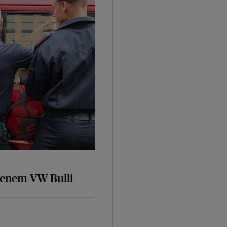
senem VW Bulli