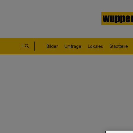
Bilder
Umfrage
Lokales
Stadtteile