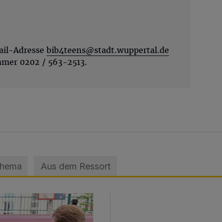
ail-Adresse
bib4teens@stadt.wuppertal.de
mmer 0202 / 563-2513.
Thema
Aus dem Ressort