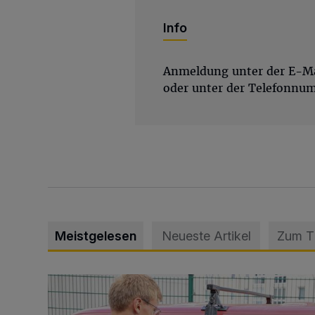
Info
Anmeldung unter der E-M
oder unter der Telefonnu
Meistgelesen
Neueste Artikel
Zum 
Feuerwehr befreit Kind aus verschlossenem VW Bulli