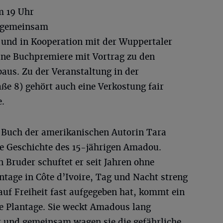
m 19 Uhr
g gemeinsam
k und in Kooperation mit der Wuppertaler
ine Buchpremiere mit Vortrag zu den
aus. Zu der Veranstaltung in der
aße 8) gehört auch eine Verkostung fair
.
 Buch der amerikanischen Autorin Tara
de Geschichte des 15-jährigen Amadou.
Bruder schuftet er seit Jahren ohne
tage in Côte d’Ivoire, Tag und Nacht streng
auf Freiheit fast aufgegeben hat, kommt ein
 Plantage. Sie weckt Amadous lang
 und gemeinsam wagen sie die gefährliche