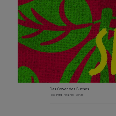
Das Cover des Buches.
Foto: Peter-Hammer-Verlag