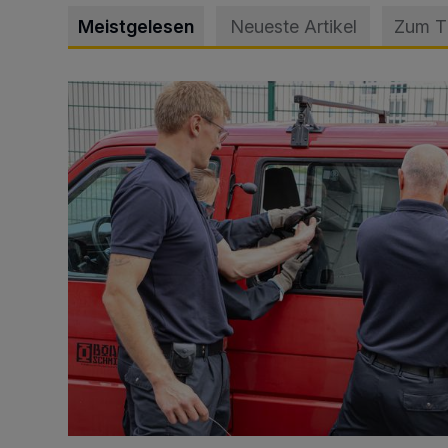
Meistgelesen
Neueste Artikel
Zum 
Feuerwehr befreit Kind aus verschlossenem VW Bulli