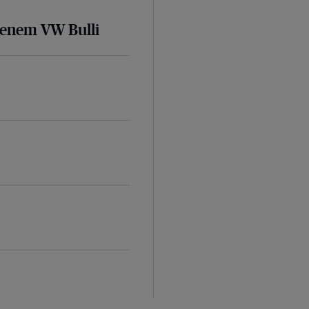
senem VW Bulli
d