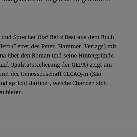
und Sprecher Olaf Reitz liest aus dem Buch,
Klein (Leiter des Peter-Hammer-Verlags) mit
ina über den Roman und seine Hintergründe.
 und Qualitätssicherung der GEPA) zeigt am
 mit der Genossenschaft CECAQ-11 (São
und spricht darüber, welche Chancen sich
n bieten.