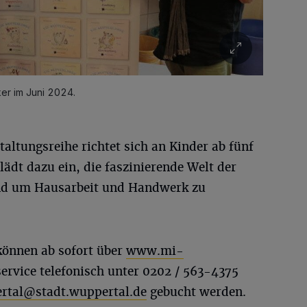
er im Juni 2024.
staltungsreihe richtet sich an Kinder ab fünf
lädt dazu ein, die faszinierende Welt der
nd um Hausarbeit und Handwerk zu
können ab sofort über
www.mi-
ervice telefonisch unter 0202 / 563-4375
tal@stadt.wuppertal.de
gebucht werden.