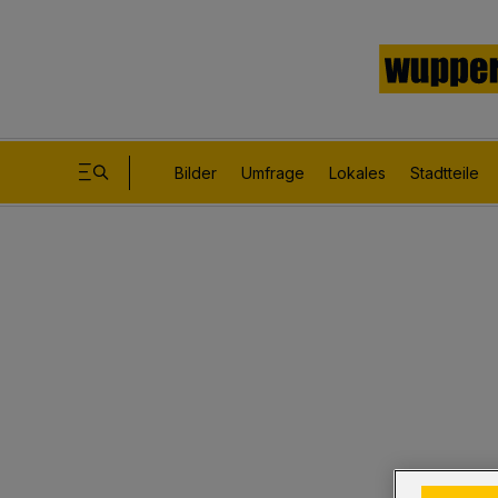
Bilder
Umfrage
Lokales
Stadtteile