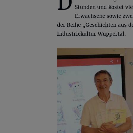
D
Stunden und kostet vie
Erwachsene sowie zwei 
der Reihe „Geschichten aus
Industriekultur Wuppertal.