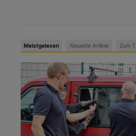
Meistgelesen
Neueste Artikel
Zum 
Feuerwehr befreit Kind aus verschlossenem VW Bulli