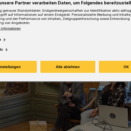
unsere Partner verarbeiten Daten, um Folgendes bereitzustell
 genauer Standortdaten. Endgeräteeigenschaften zur Identifikation aktiv abfra
griff auf Informationen auf einem Endgerät. Personalisierte Werbung und Inhalt
ung und der Performance von Inhalten, Zielgruppenforschung sowie Entwicklung
ng von Angeboten.
Lesezeit
 Informationen
m
tz
instellungen
Alle ablehnen
OK