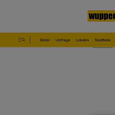
Bilder
Umfrage
Lokales
Stadtteile