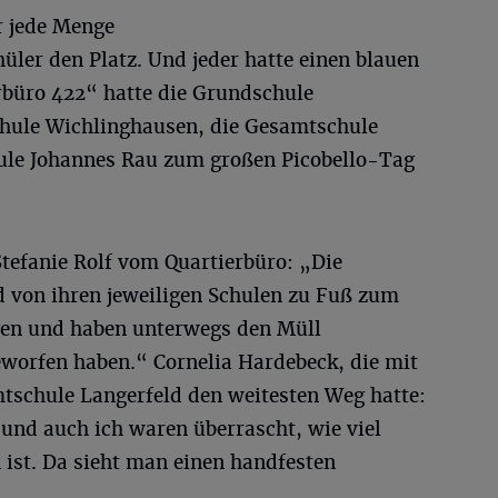
r jede Menge
üler den Platz. Und jeder hatte einen blauen
rbüro 422“ hatte die Grundschule
hule Wichlinghausen, die Gesamtschule
ule Johannes Rau zum großen Picobello-Tag
tefanie Rolf vom Quartierbüro: „Die
d von ihren jeweiligen Schulen zu Fuß zum
en und haben unterwegs den Müll
worfen haben.“ Cornelia Hardebeck, die mit
mtschule Langerfeld den weitesten Weg hatte:
r und auch ich waren überrascht, wie viel
t. Da sieht man einen handfesten