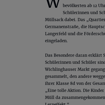
W
bevölkerten ab 12 Uh
Schülerinnen und Sch
Müllsack dabei. Das „Quartie
Germanenstraße, die Hauptsc
Langerfeld und die Fördersch
eingeladen.
Das Besondere daran erklärt S
Schülerinnen und Schüler sin
Wichlinghauser Markt gegang
gesammelt, den andere wegge
ihrer Klasse 8d von der Gesa
„Eine tolle Aktion. Die Kinde
Müll da zusammengekommen is
Lerneffekt.“