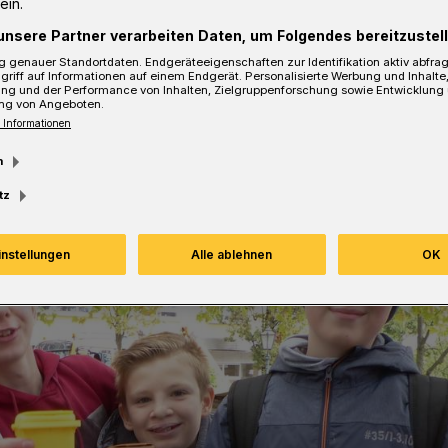
ein.
unsere Partner verarbeiten Daten, um Folgendes bereitzustell
 genauer Standortdaten. Endgeräteeigenschaften zur Identifikation aktiv abfra
griff auf Informationen auf einem Endgerät. Personalisierte Werbung und Inhalt
ung und der Performance von Inhalten, Zielgruppenforschung sowie Entwicklung
sezeit
ng von Angeboten.
 Informationen
m
tz
instellungen
Alle ablehnen
OK