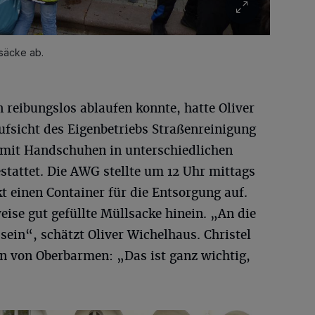
lsäcke ab.
reibungslos ablaufen konnte, hatte Oliver
ufsicht des Eigenbetriebs Straßenreinigung
 mit Handschuhen in unterschiedlichen
tattet. Die AWG stellte um 12 Uhr mittags
 einen Container für die Entsorgung auf.
eise gut gefüllte Müllsacke hinein. „An die
sein“, schätzt Oliver Wichelhaus. Christel
n von Oberbarmen: „Das ist ganz wichtig,