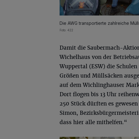
Die AWG transportierte zahlreiche Mül
Foto: 422
Damit die Saubermach-Aktion 
Wichelhaus von der Betriebsa
Wuppertal (ESW) die Schulen
Größen und Müllsäcken ausges
auf dem Wichlinghauser Markt
Dort flogen bis 13 Uhr reihenw
250 Stück dürften es gewesen 
Simon, Bezirksbürgermeisteri
dass hier alle mithelfen.“