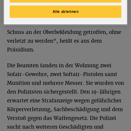
geschossen haben. „Hierbei traf er einen
Alle ablehnen
Passanten und verletzte ihn leicht an der
Hand. Eine weitere Person wurde durch einen
Schuss an der Oberbekleidung getroffen, ohne
verletzt zu werden“, heißt es aus dem
Präsidium.
Die Beamten fanden in der Wohnung zwei
Sofair-Gewehre, zwei Softair-Pistolen samt
Munition und mehrere Messer. Sie wurden von
den Polizisten sichergestellt. Den 19-Jährigen
erwartet eine Strafanzeige wegen gefährlicher
Körperverletzung, Sachbeschädigung und dem
Verstoß gegen das Waffengesetz. Die Polizei
sucht nach weiteren Geschädigten und