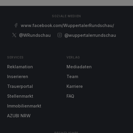
SOZIALE MEDIEN
www.facebook.com/WuppertalerRundschau/
@WRundschau
@wuppertalerrundschau
SERVICES
VERLAG
Reklamation
Mediadaten
Inserieren
Team
Trauerportal
Karriere
Stellenmarkt
FAQ
Immobilienmarkt
AZUBI NRW