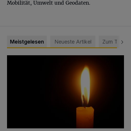
Mobilität, Umwelt und Geodaten.
Meistgelesen
Neueste Artikel
Zum Thema
Vermisster Jugendlicher tot aufgefunden