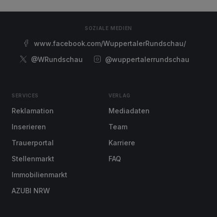
SOZIALE MEDIEN
www.facebook.com/WuppertalerRundschau/
@WRundschau
@wuppertalerrundschau
SERVICES
VERLAG
Reklamation
Mediadaten
Inserieren
Team
Trauerportal
Karriere
Stellenmarkt
FAQ
Immobilienmarkt
AZUBI NRW