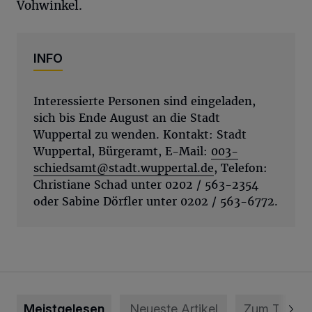
Vohwinkel.
INFO
Interessierte Personen sind eingeladen,
sich bis Ende August an die Stadt
Wuppertal zu wenden. Kontakt: Stadt
Wuppertal, Bürgeramt, E-Mail:
003-
schiedsamt@stadt.wuppertal.de
, Telefon:
Christiane Schad unter 0202 / 563-2354
oder Sabine Dörfler unter 0202 / 563-6772.
Meistgelesen
Neueste Artikel
Zum Thema