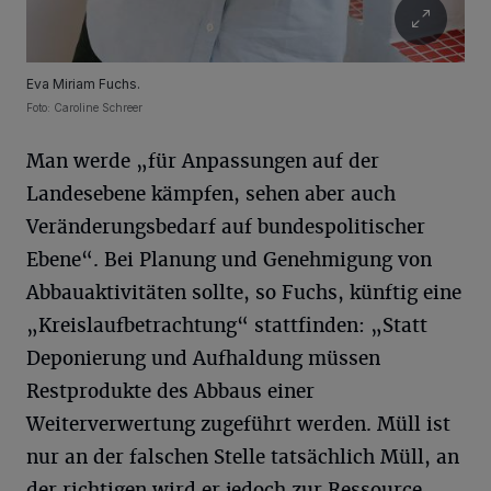
Eva Miriam Fuchs.
Foto: Caroline Schreer
Man werde „für Anpassungen auf der
Landesebene kämpfen, sehen aber auch
Veränderungsbedarf auf bundespolitischer
Ebene“. Bei Planung und Genehmigung von
Abbauaktivitäten sollte, so Fuchs, künftig eine
„Kreislaufbetrachtung“ stattfinden: „Statt
Deponierung und Aufhaldung müssen
Restprodukte des Abbaus einer
Weiterverwertung zugeführt werden. Müll ist
nur an der falschen Stelle tatsächlich Müll, an
der richtigen wird er jedoch zur Ressource.