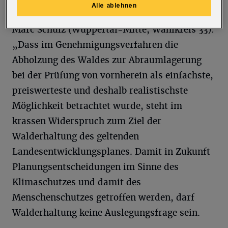
betrachtet werden.“
Alle ablehnen
Marc Schulz (Wuppertal-Mitte, Wahlkreis 33):
„Dass im Genehmigungsverfahren die
Abholzung des Waldes zur Abraumlagerung
bei der Prüfung von vornherein als einfachste,
preiswerteste und deshalb realistischste
Möglichkeit betrachtet wurde, steht im
krassen Widerspruch zum Ziel der
Walderhaltung des geltenden
Landesentwicklungsplanes. Damit in Zukunft
Planungsentscheidungen im Sinne des
Klimaschutzes und damit des
Menschenschutzes getroffen werden, darf
Walderhaltung keine Auslegungsfrage sein.