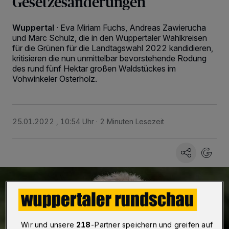
Gesetzesänderungen
Wuppertal
·
Eva Miriam Fuchs, Andreas Zawierucha
und Marc Schulz, die in den Wuppertaler Wahlkreisen
für die Grünen für die Landtagswahl 2022 kandidieren,
kritisieren die nun unmittelbar bevorstehende Rodung
des rund fünf Hektar großen Waldstückes im
Vohwinkeler Osterholz.
25.01.2022 , 10:54 Uhr
2 Minuten Lesezeit
Wir und unsere
218
-Partner speichern und greifen auf