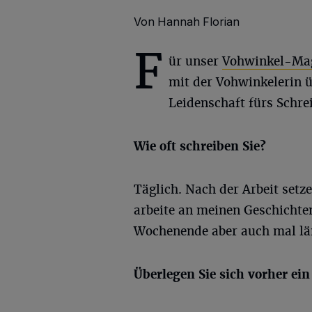
Von Hannah Florian
F
ür unser
Vohwinkel-Ma
mit der Vohwinkelerin ü
Leidenschaft fürs Schre
Wie oft schreiben Sie?
Täglich. Nach der Arbeit set
arbeite an meinen Geschichte
Wochenende aber auch mal lä
Überlegen Sie sich vorher ei