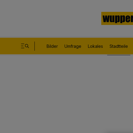
Bilder
Umfrage
Lokales
Stadtteile