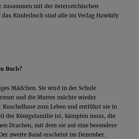
 zusammen mit der österreichischen
f das Kinderbuch sind alle im Verlag Hawkify
en Buch?
riges Mädchen. Sie wird in der Schule
etrennt und die Mutter möchte wieder
hr Kuschelhase zum Leben und entführt sie in
eil der Königsfamilie ist, kämpfen muss, die
einen Drachen, mit dem sie auf eine besondere
 Der zweite Band erscheint im Dezember.