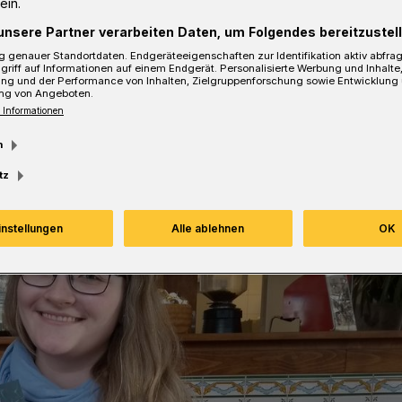
ein.
ng.
unsere Partner verarbeiten Daten, um Folgendes bereitzustell
 genauer Standortdaten. Endgeräteeigenschaften zur Identifikation aktiv abfra
griff auf Informationen auf einem Endgerät. Personalisierte Werbung und Inhalt
ung und der Performance von Inhalten, Zielgruppenforschung sowie Entwicklung
ng von Angeboten.
sezeit
 Informationen
m
tz
instellungen
Alle ablehnen
OK