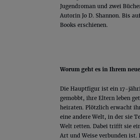
Jugendroman und zwei Bücher
Autorin Jo D. Shannon. Bis au
Books erschienen.
Worum geht es in Ihrem neu
Die Hauptfigur ist ein 17-jäh
gemobbt, ihre Eltern leben g
heiraten. Plötzlich erwacht i
eine andere Welt, in der sie T
Welt retten. Dabei trifft sie 
Art und Weise verbunden ist.