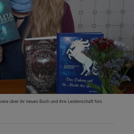
erview über ihr neues Buch und ihre Leidenschaft fürs