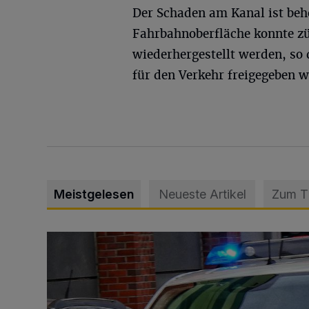
Der Schaden am Kanal ist beh
Fahrbahnoberfläche konnte z
wiederhergestellt werden, so d
für den Verkehr freigegeben 
Meistgelesen
Neueste Artikel
Zum 
Mann beschädigt Autos in Parkhaus