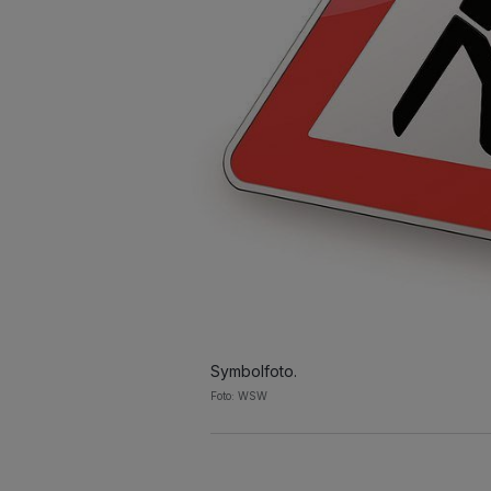
Symbolfoto.
Foto: WSW