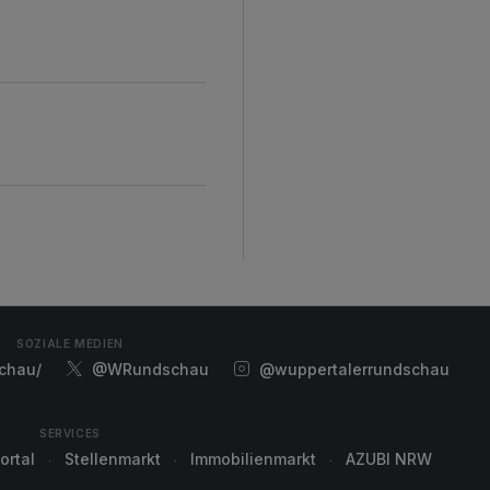
SOZIALE MEDIEN
chau/
@WRundschau
@wuppertalerrundschau
SERVICES
ortal
Stellenmarkt
Immobilienmarkt
AZUBI NRW