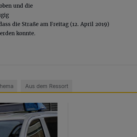
oben und die
ügig
ass die Straße am Freitag (12. April 2019)
werden konnte.
Thema
Aus dem Ressort