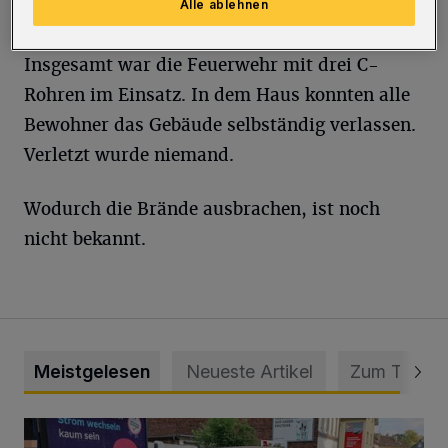
Alle ablehnen
Die Brände konnten schnell gelöscht werden.
Insgesamt war die Feuerwehr mit drei C-
Rohren im Einsatz. In dem Haus konnten alle
Bewohner das Gebäude selbständig verlassen.
Verletzt wurde niemand.
Wodurch die Brände ausbrachen, ist noch
nicht bekannt.
Meistgelesen
Neueste Artikel
Zum Thema
Schwerer Unfall mit 2,48 Promille