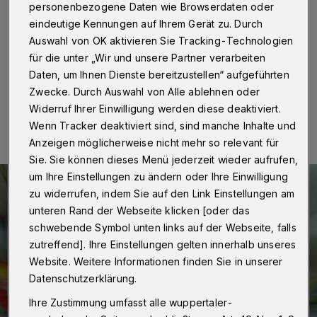
personenbezogene Daten wie Browserdaten oder
Wuppertal
·
Gleich an mehreren Stellen brannte es am
eindeutige Kennungen auf Ihrem Gerät zu. Durch
Mittwochabend (17. Juli 2019) im Bereich Am
Höfchen in Schöller.
Auswahl von OK aktivieren Sie Tracking-Technologien
für die unter „Wir und unsere Partner verarbeiten
Daten, um Ihnen Dienste bereitzustellen“ aufgeführten
Zwecke. Durch Auswahl von Alle ablehnen oder
17.07.2019 , 23:15 Uhr
Eine Minute Lesezeit
Widerruf Ihrer Einwilligung werden diese deaktiviert.
Wenn Tracker deaktiviert sind, sind manche Inhalte und
Anzeigen möglicherweise nicht mehr so relevant für
Sie. Sie können dieses Menü jederzeit wieder aufrufen,
um Ihre Einstellungen zu ändern oder Ihre Einwilligung
zu widerrufen, indem Sie auf den Link Einstellungen am
unteren Rand der Webseite klicken [oder das
schwebende Symbol unten links auf der Webseite, falls
zutreffend]. Ihre Einstellungen gelten innerhalb unseres
Website. Weitere Informationen finden Sie in unserer
Datenschutzerklärung.
Ihre Zustimmung umfasst alle wuppertaler-