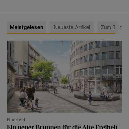
Meistgelesen
Neueste Artikel
Zum Thema
Ein neuer Brunnen für die Alte Freiheit
Elberfeld
Ein neuer Brunnen für die Alte Freiheit