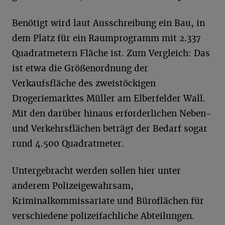
Benötigt wird laut Ausschreibung ein Bau, in
dem Platz für ein Raumprogramm mit 2.337
Quadratmetern Fläche ist. Zum Vergleich: Das
ist etwa die Größenordnung der
Verkaufsfläche des zweistöckigen
Drogeriemarktes Müller am Elberfelder Wall.
Mit den darüber hinaus erforderlichen Neben-
und Verkehrsflächen beträgt der Bedarf sogar
rund 4.500 Quadratmeter.
Untergebracht werden sollen hier unter
anderem Polizeigewahrsam,
Kriminalkommissariate und Büroflächen für
verschiedene polizeifachliche Abteilungen.