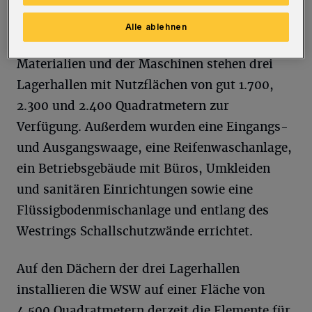
mehr als zwölf Millionen Euro.
Alle ablehnen
Für den BRA-Betrieb bzw. die Lagerung der
Materialien und der Maschinen stehen drei
Lagerhallen mit Nutzflächen von gut 1.700,
2.300 und 2.400 Quadratmetern zur
Verfügung. Außerdem wurden eine Eingangs-
und Ausgangswaage, eine Reifenwaschanlage,
ein Betriebsgebäude mit Büros, Umkleiden
und sanitären Einrichtungen sowie eine
Flüssigbodenmischanlage und entlang des
Westrings Schallschutzwände errichtet.
Auf den Dächern der drei Lagerhallen
installieren die WSW auf einer Fläche von
4.500 Quadratmetern derzeit die Elemente für