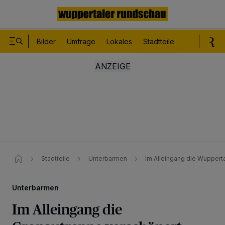
Bilder
Umfrage
Lokales
Stadtteile
Sport
Le
Stadtteile
Unterbarmen
Im Alleingang die Wuppert
Unterbarmen
Im Alleingang die