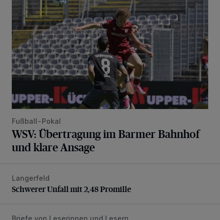
Fußball-Pokal
WSV: Übertragung im Barmer Bahnhof
und klare Ansage
Langerfeld
Schwerer Unfall mit 2,48 Promille
Schwerer Unfall mit 2,48 Promille
Briefe von Leserinnen und Lesern
„Stoßdämpfertest mit Unterbodenbehandlung“