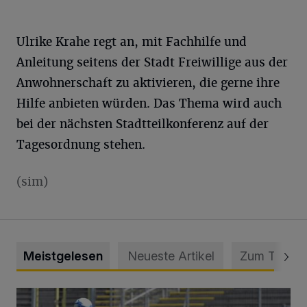
Ulrike Krahe regt an, mit Fachhilfe und
Anleitung seitens der Stadt Freiwillige aus der
Anwohnerschaft zu aktivieren, die gerne ihre
Hilfe anbieten würden. Das Thema wird auch
bei der nächsten Stadtteilkonferenz auf der
Tagesordnung stehen.
(sim)
Meistgelesen
Neueste Artikel
Zum Thema
WSV: Übertragung im Barmer Bahnhof und klare Ansage