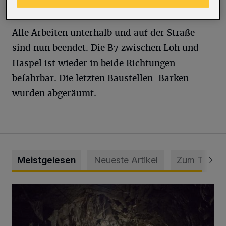
werden.
Alle Arbeiten unterhalb und auf der Straße
sind nun beendet. Die B7 zwischen Loh und
Haspel ist wieder in beide Richtungen
befahrbar. Die letzten Baustellen-Barken
wurden abgeräumt.
Meistgelesen
Neueste Artikel
Zum Thema
Tief hinein in die Wuppertaler Unterwelt