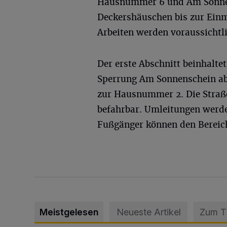
Hausnummer 6 und Am Sonne
Deckershäuschen bis zur Ein
Arbeiten werden voraussichtl
Der erste Abschnitt beinhalt
Sperrung Am Sonnenschein a
zur Hausnummer 2. Die Straßen
befahrbar. Umleitungen werd
Fußgänger können den Bereich
Meistgelesen
Neueste Artikel
Zum 