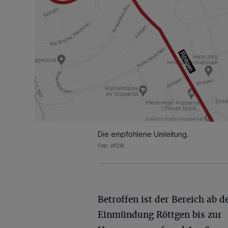
Die empfohlene Umleitung.
Foto: WSW
Betroffen ist der Bereich ab d
Einmündung Röttgen bis zur