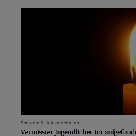
Vermisster Jugendlicher tot aufgefunden
Seit dem 8. Juli verschollen
Vermisster Jugendlicher tot aufgefund