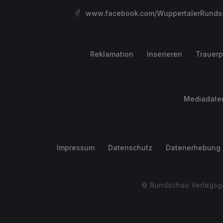
www.facebook.com/WuppertalerRunds
Reklamation
Inserieren
Trauerp
Mediadate
Impressum
Datenschutz
Datenerhebung
© Rundschau Verlagsge