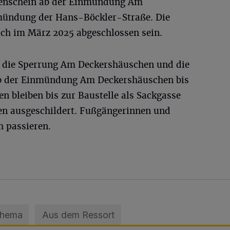
nschein ab der Einmündung Am
mündung der Hans-Böckler-Straße. Die
ich im März 2025 abgeschlossen sein.
et die Sperrung Am Deckershäuschen und die
b der Einmündung Am Deckershäuschen bis
 bleiben bis zur Baustelle als Sackgasse
en ausgeschildert. Fußgängerinnen und
 passieren.
Thema
Aus dem Ressort