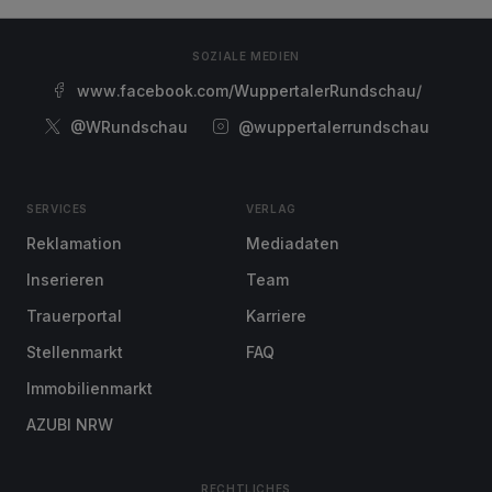
SOZIALE MEDIEN
www.facebook.com/WuppertalerRundschau/
@WRundschau
@wuppertalerrundschau
SERVICES
VERLAG
Reklamation
Mediadaten
Inserieren
Team
Trauerportal
Karriere
Stellenmarkt
FAQ
Immobilienmarkt
AZUBI NRW
RECHTLICHES