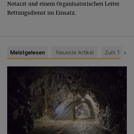
Notarzt und einem Organisatorischen Leiter
Rettungsdienst im Einsatz.
Meistgelesen
Neueste Artikel
Zum Thema
Tief hinein in die Wuppertaler Unterwelt