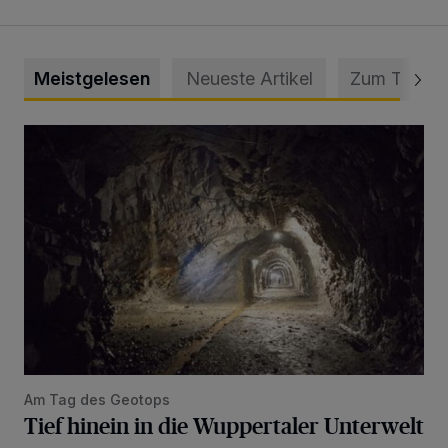
Meistgelesen
Neueste Artikel
Zum Thema
Tief hinein in die Wuppertaler Unterwelt
Am Tag des Geotops
Tief hinein in die Wuppertaler Unterwelt