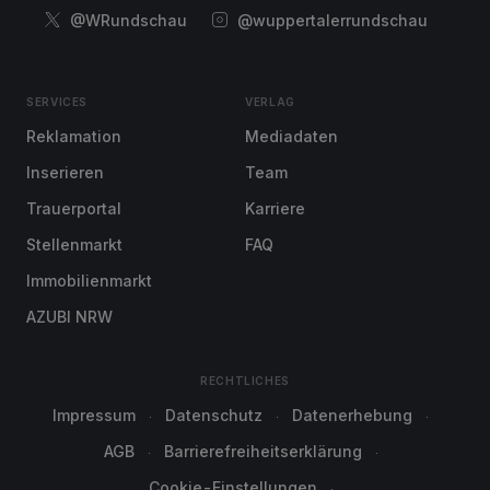
@WRundschau
@wuppertalerrundschau
SERVICES
VERLAG
Reklamation
Mediadaten
Inserieren
Team
Trauerportal
Karriere
Stellenmarkt
FAQ
Immobilienmarkt
AZUBI NRW
RECHTLICHES
Impressum
Datenschutz
Datenerhebung
AGB
Barrierefreiheitserklärung
Cookie-Einstellungen