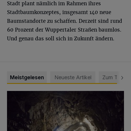
Stadt plant nämlich im Rahmen ihres
Stadtbaumkonzeptes, insgesamt 140 neue
Baumstandorte zu schaffen. Derzeit sind rund
60 Prozent der Wuppertaler Straßen baumlos.
Und genau das soll sich in Zukunft ändern.
Meistgelesen
Neueste Artikel
Zum Thema
Tief hinein in die Wuppertaler Unterwelt