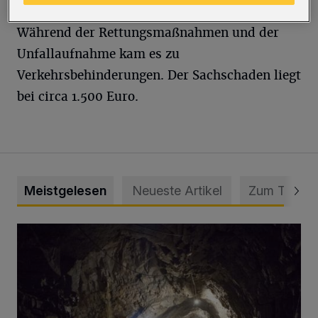
Während der Rettungsmaßnahmen und der
Unfallaufnahme kam es zu
Verkehrsbehinderungen. Der Sachschaden liegt
bei circa 1.500 Euro.
Meistgelesen
Neueste Artikel
Zum Thema
Tief hinein in die Wuppertaler Unterwelt