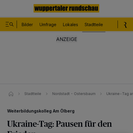
Bilder
Umfrage
Lokales
Stadtteile
Sport
Le
Stadtteile
Nordstadt - Ostersbaum
Ukraine-Tag a
Weiterbildungskolleg Am Ölberg
Ukraine-Tag: Pausen für den