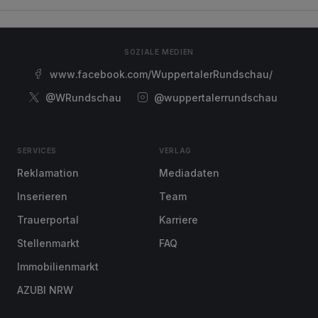
SOZIALE MEDIEN
www.facebook.com/WuppertalerRundschau/
@WRundschau
@wuppertalerrundschau
SERVICES
VERLAG
Reklamation
Mediadaten
Inserieren
Team
Trauerportal
Karriere
Stellenmarkt
FAQ
Immobilienmarkt
AZUBI NRW