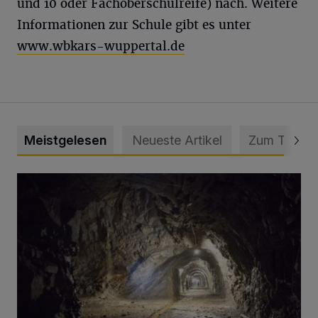
und 10 oder Fachoberschulreife) nach. Weitere
Informationen zur Schule gibt es unter
www.wbkars-wuppertal.de
Meistgelesen
Neueste Artikel
Zum Thema
Tief hinein in die Wuppertaler Unterwelt