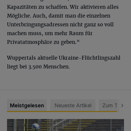
Kapazitäten zu schaffen. Wir aktivieren alles
Mögliche. Auch, damit man die einzelnen
Unterbringungsadressen nicht ganz so voll
machen muss, um mehr Raum für
Privatatmosphäre zu geben.“
Wuppertals aktuelle Ukraine-Flüchtlingszahl
liegt bei 3.500 Menschen.
Meistgelesen
Neueste Artikel
Zum Thema
WSV: Übertragung im Barmer Bahnhof und klare Ansage