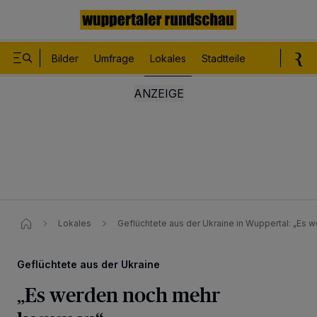
Bilder
Umfrage
Lokales
Stadtteile
Sport
Le
Lokales
Geflüchtete aus der Ukraine in Wuppertal: „E
Geflüchtete aus der Ukraine
„Es werden noch mehr