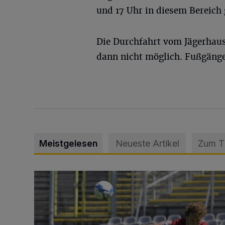
und 17 Uhr in diesem Bereich 
Die Durchfahrt vom Jägerhau
dann nicht möglich. Fußgänge
Meistgelesen
Neueste Artikel
Zum 
WSV: Übertragung im Barmer Bahnhof und klare An