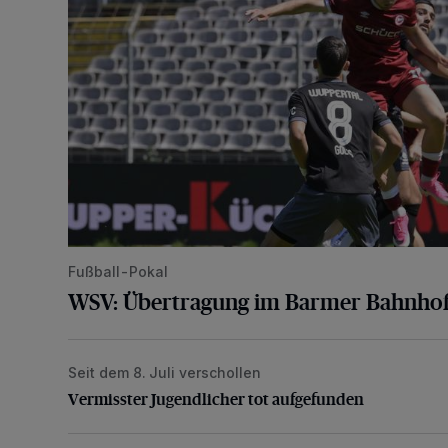
Fußball-Pokal
WSV: Übertragung im Barmer Bahnhof
Seit dem 8. Juli verschollen
Vermisster Jugendlicher tot aufgefunden
Vermisster Jugendlicher tot aufgefunden