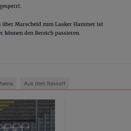
gesperrt.
s über Marscheid zum Laaker Hammer ist
r können den Bereich passieren.
Thema
Aus dem Ressort
sage