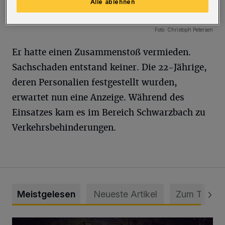
Alle ablehnen
11 Bilder
Frau nach Sturz in Bus verletzt
11 Bilder
Foto: Christoph Petersen
Er hatte einen Zusammenstoß vermieden.
Sachschaden entstand keiner. Die 22-Jährige,
deren Personalien festgestellt wurden,
erwartet nun eine Anzeige. Während des
Einsatzes kam es im Bereich Schwarzbach zu
Verkehrsbehinderungen.
Meistgelesen
Neueste Artikel
Zum Thema
Tief hinein in die Wuppertaler Unterwelt