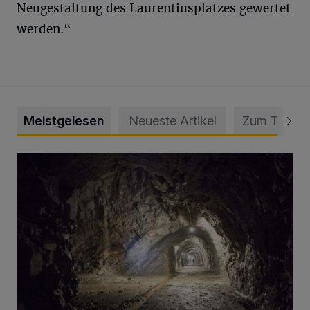
Neugestaltung des Laurentiusplatzes gewertet
werden.“
Meistgelesen
Neueste Artikel
Zum Thema
Tief hinein in die Wuppertaler Unterwelt