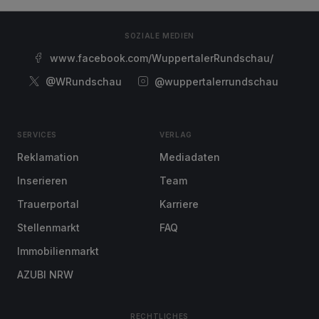
SOZIALE MEDIEN
www.facebook.com/WuppertalerRundschau/
@WRundschau
@wuppertalerrundschau
SERVICES
VERLAG
Reklamation
Mediadaten
Inserieren
Team
Trauerportal
Karriere
Stellenmarkt
FAQ
Immobilienmarkt
AZUBI NRW
RECHTLICHES