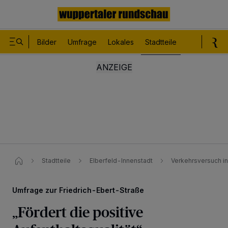
Bilder
Umfrage
Lokales
Stadtteile
Sport
Le
Stadtteile
Elberfeld-Innenstadt
Verkehrsversuch in 
Umfrage zur Friedrich-Ebert-Straße
„Fördert die positive