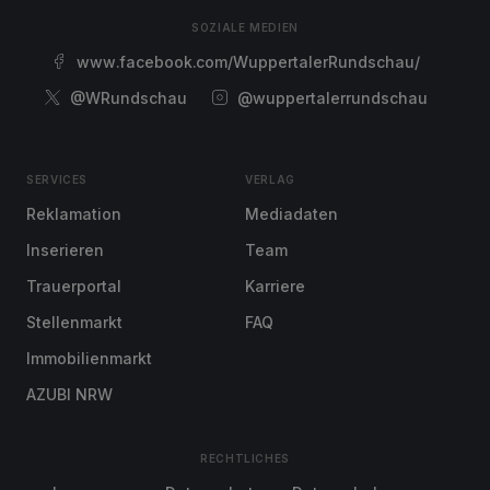
SOZIALE MEDIEN
www.facebook.com/WuppertalerRundschau/
@WRundschau
@wuppertalerrundschau
SERVICES
VERLAG
Reklamation
Mediadaten
Inserieren
Team
Trauerportal
Karriere
Stellenmarkt
FAQ
Immobilienmarkt
AZUBI NRW
RECHTLICHES