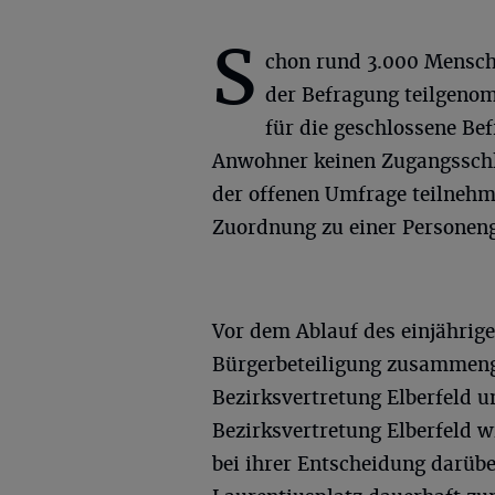
S
chon rund 3.000 Mensch
der Befragung teilgeno
für die geschlossene Be
Anwohner keinen Zugangsschlü
der offenen Umfrage teilnehme
Zuordnung zu einer Personen
Vor dem Ablauf des einjährige
Bürgerbeteiligung zusammeng
Bezirksvertretung Elberfeld u
Bezirksvertretung Elberfeld w
bei ihrer Entscheidung darübe