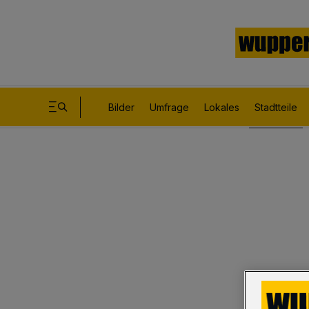
Bilder
Umfrage
Lokales
Stadtteile