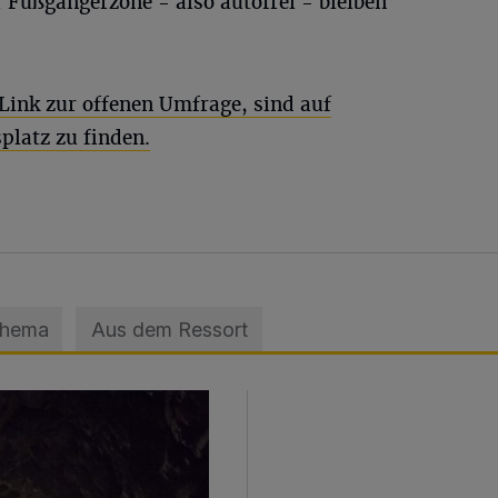
 Fußgängerzone - also autofrei - bleiben
Link zur offenen Umfrage, sind auf
latz zu finden.
Thema
Aus dem Ressort