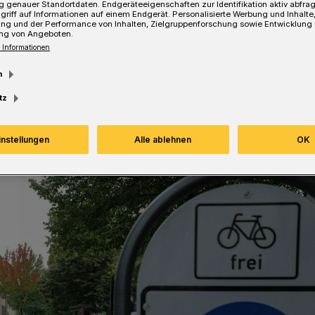
 genauer Standortdaten. Endgeräteeigenschaften zur Identifikation aktiv abfra
ist eine Teilnahme möglich.
griff auf Informationen auf einem Endgerät. Personalisierte Werbung und Inhalt
ung und der Performance von Inhalten, Zielgruppenforschung sowie Entwicklung
ng von Angeboten.
 Informationen
m
Lesezeit
tz
instellungen
Alle ablehnen
OK