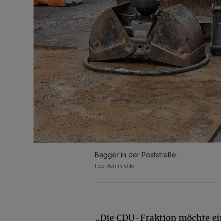
Bagger in der Poststraße.
Foto: Achim Otto
„Die CDU-Fraktion möchte ei