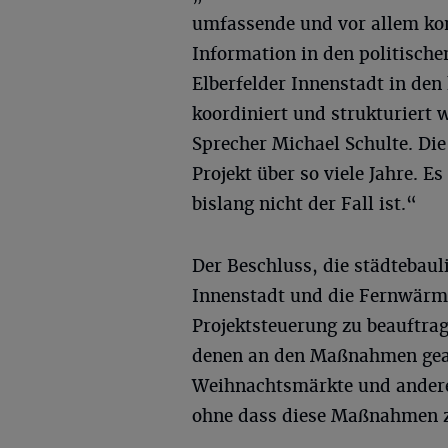
umfassende und vor allem ko
Information in den politische
Elberfelder Innenstadt in de
koordiniert und strukturiert 
Sprecher Michael Schulte. Di
Projekt über so viele Jahre. E
bislang nicht der Fall ist.“
Der Beschluss, die städtebaul
Innenstadt und die Fernwärm
Projektsteuerung zu beauftrag
denen an den Maßnahmen gear
Weihnachtsmärkte und andere
ohne dass diese Maßnahmen ze