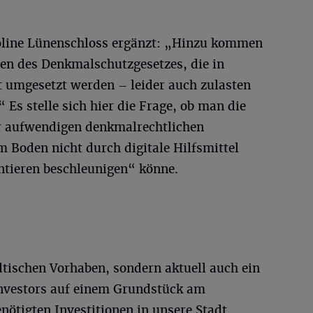
roline Lünenschloss ergänzt: „Hinzu kommen
ben des Denkmalschutzgesetzes, die in
t umgesetzt werden – leider auch zulasten
 Es stelle sich hier die Frage, ob man die
r aufwendigen denkmalrechtlichen
 Boden nicht durch digitale Hilfsmittel
ieren beschleunigen“ könne.
ädtischen Vorhaben, sondern aktuell auch ein
Investors auf einem Grundstück am
nötigten Investitionen in unsere Stadt