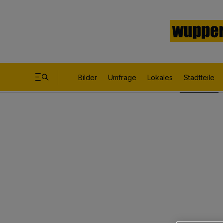
Bilder
Umfrage
Lokales
Stadtteile