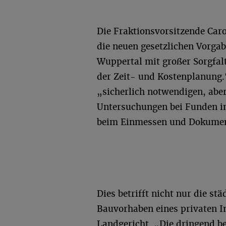
Die Fraktionsvorsitzende Ca
die neuen gesetzlichen Vorga
Wuppertal mit großer Sorgfal
der Zeit- und Kostenplanung.“
„sicherlich notwendigen, abe
Untersuchungen bei Funden im
beim Einmessen und Dokument
Dies betrifft nicht nur die st
Bauvorhaben eines privaten 
Landgericht. „Die dringend be