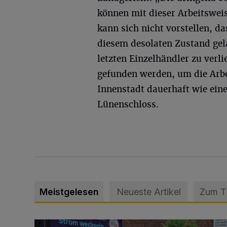
können mit dieser Arbeitswei
kann sich nicht vorstellen, d
diesem desolaten Zustand gel
letzten Einzelhändler zu ver
gefunden werden, um die Arbe
Innenstadt dauerhaft wie eine
Lünenschloss.
Meistgelesen
Neueste Artikel
Zum 
Schwerer Unfall mit 2,48 Promille