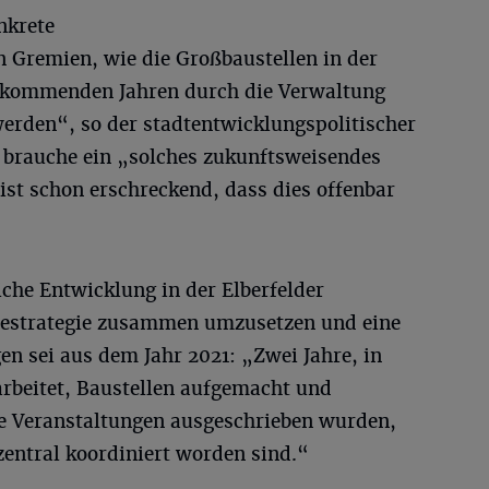
nkrete
n Gremien, wie die Großbaustellen in der
n kommenden Jahren durch die Verwaltung
werden“, so der stadtentwicklungspolitischer
e brauche ein „solches zukunftsweisendes
s ist schon erschreckend, dass dies offenbar
iche Entwicklung in der Elberfelder
estrategie zusammen umzusetzen und eine
en sei aus dem Jahr 2021: „Zwei Jahre, in
beitet, Baustellen aufgemacht und
 Veranstaltungen ausgeschrieben wurden,
ntral koordiniert worden sind.“