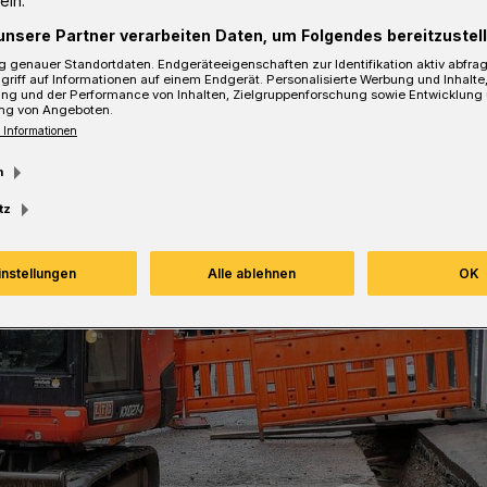
ein.
unsere Partner verarbeiten Daten, um Folgendes bereitzustell
 genauer Standortdaten. Endgeräteeigenschaften zur Identifikation aktiv abfra
griff auf Informationen auf einem Endgerät. Personalisierte Werbung und Inhalt
ung und der Performance von Inhalten, Zielgruppenforschung sowie Entwicklung
Lesezeit
ng von Angeboten.
 Informationen
m
tz
instellungen
Alle ablehnen
OK