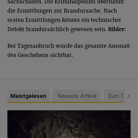
Sachschaden. Die Kriminalpolizei übernahm
die Ermittlungen zur Brandursache. Nach
ersten Ermittlungen könnte ein technischer
Defekt brandursächlich gewesen sein.
Bilder:
Bei Tagesanbruch wurde das gesamte Ausmaß
des Geschehens sichtbar.
Meistgelesen
Neueste Artikel
Zum Thema
Tief hinein in die Wuppertaler Unterwelt