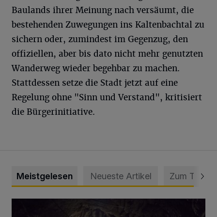
Baulands ihrer Meinung nach versäumt, die
bestehenden Zuwegungen ins Kaltenbachtal zu
sichern oder, zumindest im Gegenzug, den
offiziellen, aber bis dato nicht mehr genutzten
Wanderweg wieder begehbar zu machen.
Stattdessen setze die Stadt jetzt auf eine
Regelung ohne "Sinn und Verstand", kritisiert
die Bürgerinitiative.
Meistgelesen
Neueste Artikel
Zum Thema
Tief hinein in die Wuppertaler Unterwelt