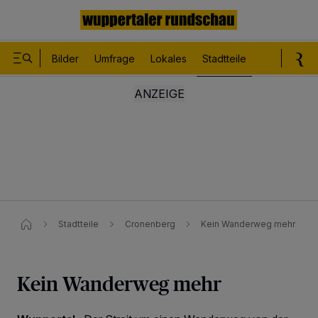
Bilder
Umfrage
Lokales
Stadtteile
Sport
Le
Stadtteile
Cronenberg
Kein Wanderweg mehr
Kein Wanderweg mehr