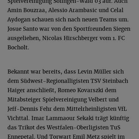
Spielvereinigung Solingen-Wald 03 auf. Auch
Amin Bouzraa, Alessio Arambasic und Celal
Aydogan schauen sich nach neuen Teams um.
Josue Santo war von den Sportfreunden Siegen
ausgeliehen, Nicolas Hirschberger vom 1. FC
Bocholt.
Bekannt war bereits, dass Levin Müller sich
dem Südwest-Regionalligisten TSV Steinbach
Haiger anschließt, Romeo Kovarszki dem
Mitabsteiger Spielvereinigung Velbert und
Jeff-Dennis Fehr dem Mittelrheinligisten VfL
Vichttal. Imar Lammaour Sekaki trägt künftig
das Trikot des Westfalen-Oberligisten TuS
Ennepetal. Und Torwart Emil Metz spielt im