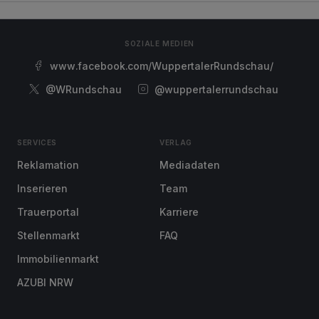
SOZIALE MEDIEN
www.facebook.com/WuppertalerRundschau/
@WRundschau
@wuppertalerrundschau
SERVICES
VERLAG
Reklamation
Mediadaten
Inserieren
Team
Trauerportal
Karriere
Stellenmarkt
FAQ
Immobilienmarkt
AZUBI NRW