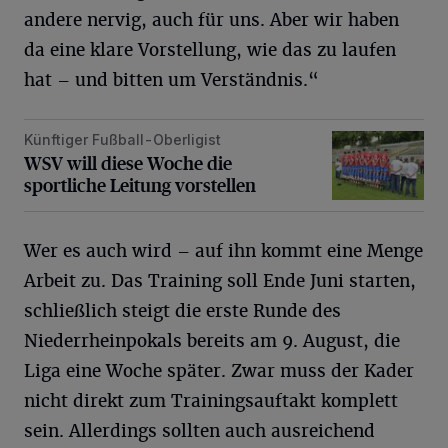
andere nervig, auch für uns. Aber wir haben
da eine klare Vorstellung, wie das zu laufen
hat – und bitten um Verständnis.“
Künftiger Fußball-Oberligist
WSV will diese Woche die sportliche Leitung vorstellen
WSV will diese Woche die
sportliche Leitung vorstellen
Wer es auch wird – auf ihn kommt eine Menge
Arbeit zu. Das Training soll Ende Juni starten,
schließlich steigt die erste Runde des
Niederrheinpokals bereits am 9. August, die
Liga eine Woche später. Zwar muss der Kader
nicht direkt zum Trainingsauftakt komplett
sein. Allerdings sollten auch ausreichend