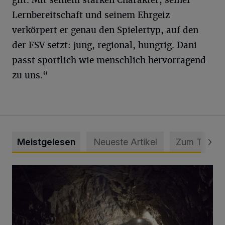
Lernbereitschaft und seinem Ehrgeiz
verkörpert er genau den Spielertyp, auf den
der FSV setzt: jung, regional, hungrig. Dani
passt sportlich wie menschlich hervorragend
zu uns.“
Meistgelesen
Neueste Artikel
Zum Thema
Tief hinein in die Wuppertaler Unterwelt