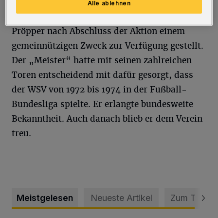
Alle ablehnen
Der Reinerlös wird in Absprache mit Günter
Pröpper nach Abschluss der Aktion einem
gemeinnützigen Zweck zur Verfügung gestellt.
Der „Meister“ hatte mit seinen zahlreichen
Toren entscheidend mit dafür gesorgt, dass
der WSV von 1972 bis 1974 in der Fußball-
Bundesliga spielte. Er erlangte bundesweite
Bekanntheit. Auch danach blieb er dem Verein
treu.
Meistgelesen
Neueste Artikel
Zum Thema