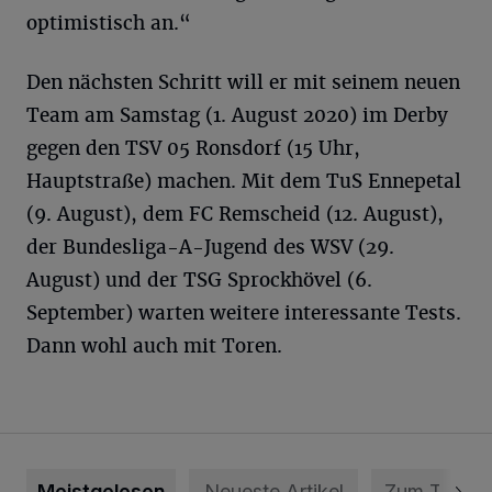
optimistisch an.“
Den nächsten Schritt will er mit seinem neuen
Team am Samstag (1. August 2020) im Derby
gegen den TSV 05 Ronsdorf (15 Uhr,
Hauptstraße) machen. Mit dem TuS Ennepetal
(9. August), dem FC Remscheid (12. August),
der Bundesliga-A-Jugend des WSV (29.
August) und der TSG Sprockhövel (6.
September) warten weitere interessante Tests.
Dann wohl auch mit Toren.
Meistgelesen
Neueste Artikel
Zum Thema