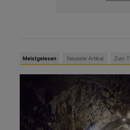
Meistgelesen
Neueste Artikel
Zum 
Tief hinein in die Wuppertaler Unterwelt