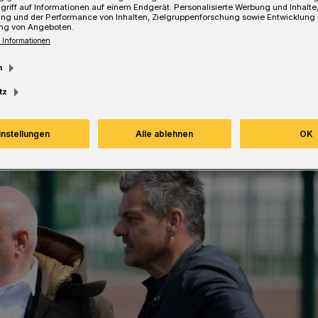
griff auf Informationen auf einem Endgerät. Personalisierte Werbung und Inhalt
ung und der Performance von Inhalten, Zielgruppenforschung sowie Entwicklung
ng von Angeboten.
 Informationen
Lesezeit
m
tz
instellungen
Alle ablehnen
OK