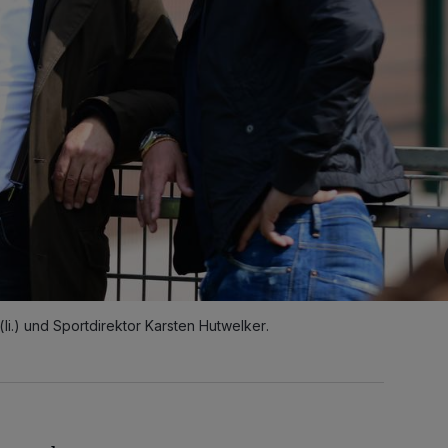
i.) und Sportdirektor Karsten Hutwelker.