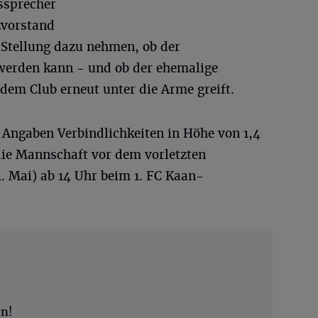
ssprecher
zvorstand
Stellung dazu nehmen, ob der
werden kann - und ob der ehemalige
dem Club erneut unter die Arme greift.
Angaben Verbindlichkeiten in Höhe von 1,4
 die Mannschaft vor dem vorletzten
. Mai) ab 14 Uhr beim 1. FC Kaan-
en!